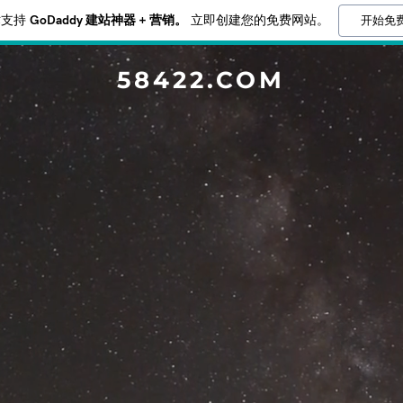
开始免
术支持
GoDaddy 建站神器 + 营销。
立即创建您的免费网站。
58422.COM