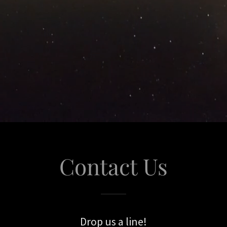
Contact Us
Drop us a line!